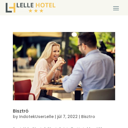
Bisztró
by
IndotekUserLelle
|
júl 7, 2022
|
Bisztro