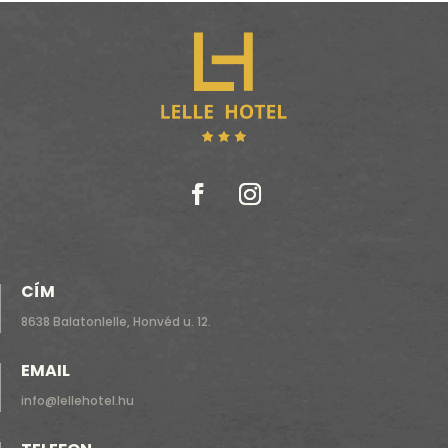
CÍM
8638 Balatonlelle, Honvéd u. 12.
EMAIL
info@lellehotel.hu