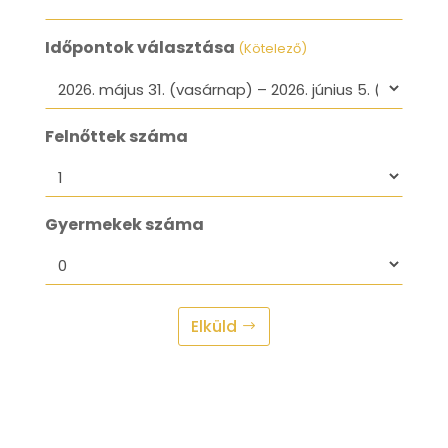
Időpontok választása
(Kötelező)
Felnőttek száma
Gyermekek száma
Elküld