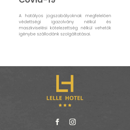
A hatályos jogszabályoknak megfelelően
védettségi igazolvány nélkül és
maszkviselési kötelezettség nélkül vehetők
igénybe szállodánk szolgáltatásai.